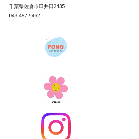
千葉県佐倉市臼井田2435
043-487-5462