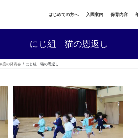
はじめての方へ
入園案内
保育内容
にじ組 猫の恩返し
9年度の発表会
にじ組 猫の恩返し