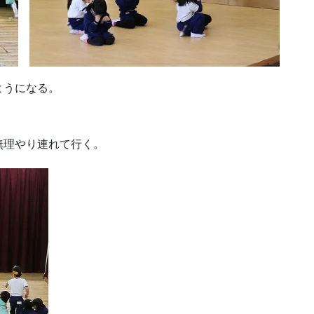
ようになる。
無理やり連れて行く。