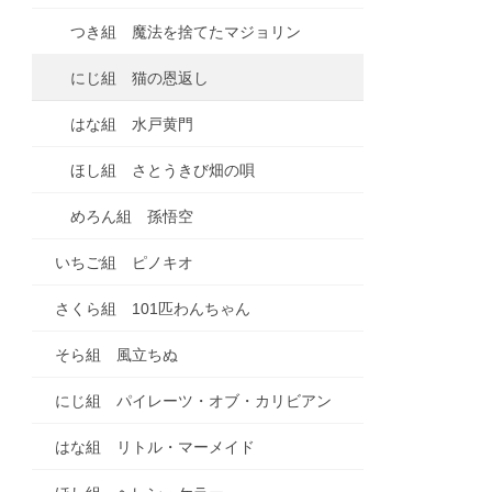
つき組 魔法を捨てたマジョリン
にじ組 猫の恩返し
はな組 水戸黄門
ほし組 さとうきび畑の唄
めろん組 孫悟空
いちご組 ピノキオ
さくら組 101匹わんちゃん
そら組 風立ちぬ
にじ組 パイレーツ・オブ・カリビアン
はな組 リトル・マーメイド