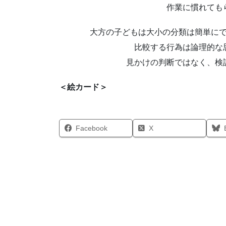
作業に慣れても
大方の子どもは大小の分類は簡単に
比較する行為は論理的な
見かけの判断ではなく、検
＜絵カード＞
Facebook
X