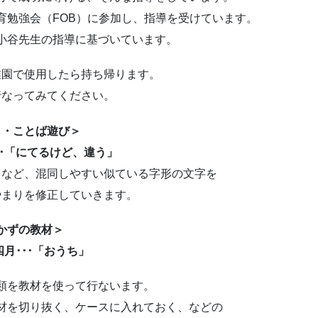
育勉強会（FOB）に参加し、指導を受けています。
小谷先生の指導に基づいています。
稚園で使用したら持ち帰ります。
行なってみてください。
じ・ことば遊び＞
･･「にてるけど、違う」
」など、混同しやすい似ている字形の文字を
やまりを修正していきます。
かずの教材＞
月･･･「おうち」
類を教材を使って行ないます。
材を切り抜く、ケースに入れておく、などの