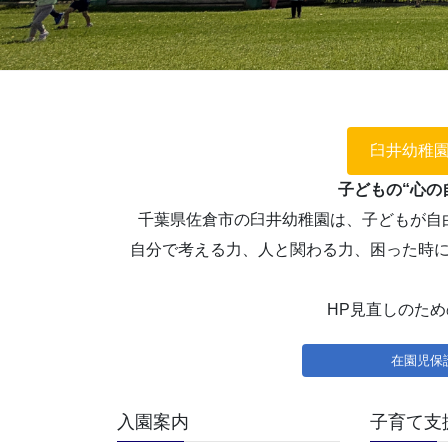
臼井幼稚
子どもの“心の
千葉県佐倉市の臼井幼稚園は、子どもが自
自分で考える力、人と関わる力、困った時
HP見直しのため
在園児保
入園案内
子育て支