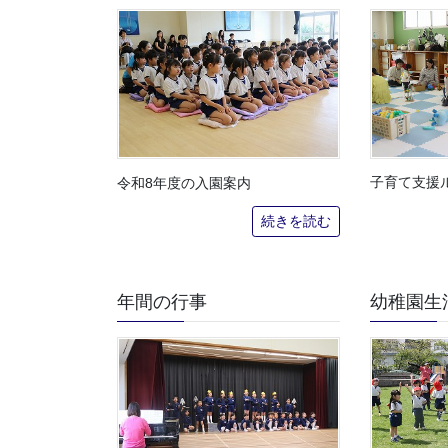
子育て支援
令和8年度の入園案内
続きを読む
年間の行事
幼稚園生