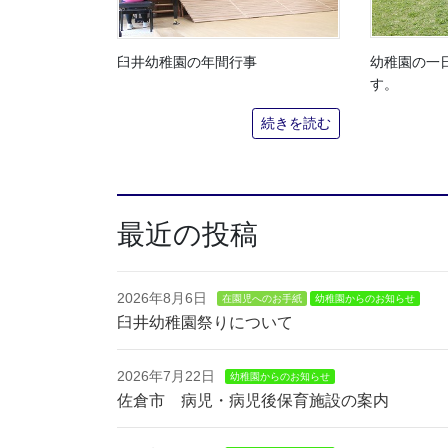
幼稚園の一
臼井幼稚園の年間行事
す。
続きを読む
最近の投稿
2026年8月6日
在園児へのお手紙
幼稚園からのお知らせ
臼井幼稚園祭りについて
2026年7月22日
幼稚園からのお知らせ
佐倉市 病児・病児後保育施設の案内