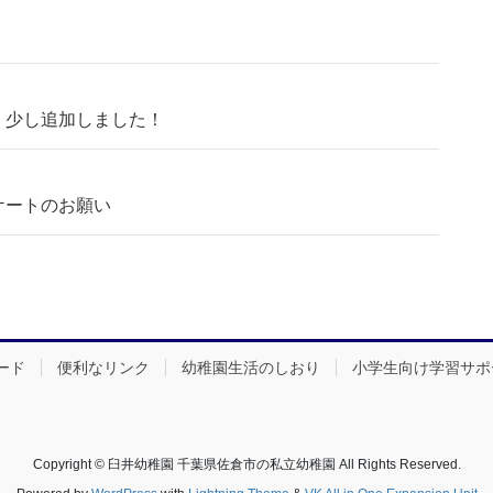
 少し追加しました！
ケートのお願い
ード
便利なリンク
幼稚園生活のしおり
小学生向け学習サポ
Copyright © 臼井幼稚園 千葉県佐倉市の私立幼稚園 All Rights Reserved.