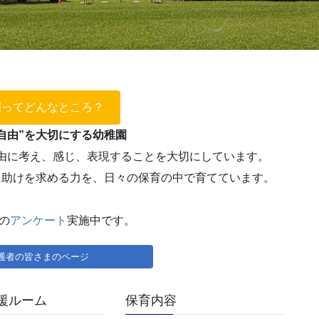
園ってどんなところ？
自由”を大切にする幼稚園
由に考え、感じ、表現することを大切にしています。
に助けを求める力を、日々の保育の中で育てています。
の
アンケート
実施中です。
護者の皆さまのページ
援ルーム
保育内容