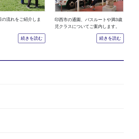
日の流れをご紹介しま
印西市の通園、バスルートや満3歳
児クラスについてご案内します。
続きを読む
続きを読む