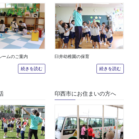
ルームのご案内
臼井幼稚園の保育
続きを読む
続きを読む
活
印西市にお住まいの方へ