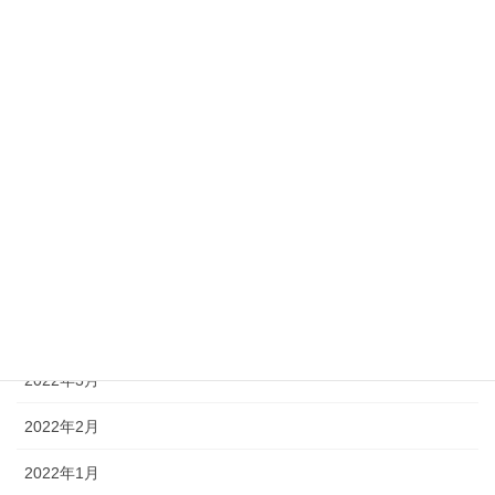
2022年11月
2022年10月
2022年9月
2022年8月
2022年7月
2022年6月
2022年5月
2022年4月
2022年3月
2022年2月
2022年1月