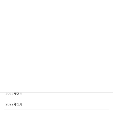
2022年10月
2022年9月
2022年8月
2022年7月
2022年6月
2022年5月
2022年4月
2022年3月
2022年2月
2022年1月