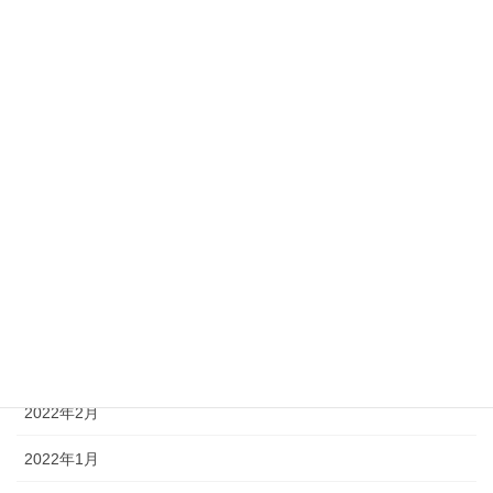
2022年10月
2022年9月
2022年8月
2022年7月
2022年6月
2022年5月
2022年4月
2022年3月
2022年2月
2022年1月