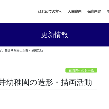
はじめての方へ
入園案内
保育内容
更新情報
て、臼井幼稚園の造形・描画活動
在園児へのお手紙
井幼稚園の造形・描画活動