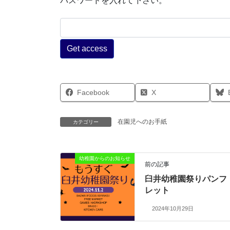
パスワードを入れて下さい。
Facebook
X
在園児へのお手紙
カテゴリー
幼稚園からのお知らせ
前の記事
臼井幼稚園祭りパンフ
レット
2024年10月29日