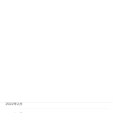
2022年11月
2022年10月
2022年9月
2022年8月
2022年7月
2022年6月
2022年5月
2022年4月
2022年3月
2022年2月