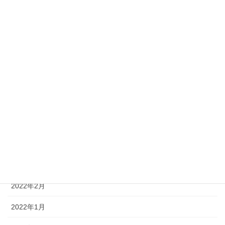
2022年10月
2022年9月
2022年8月
2022年7月
2022年6月
2022年5月
2022年4月
2022年3月
2022年2月
2022年1月