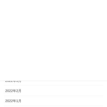
2022年11月
2022年10月
2022年9月
2022年8月
2022年7月
2022年6月
2022年5月
2022年4月
2022年3月
2022年2月
2022年1月