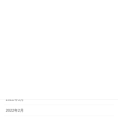
2022年11月
2022年10月
2022年9月
2022年8月
2022年7月
2022年6月
2022年5月
2022年4月
2022年3月
2022年2月