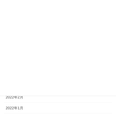
2022年10月
2022年9月
2022年8月
2022年7月
2022年6月
2022年5月
2022年4月
2022年3月
2022年2月
2022年1月