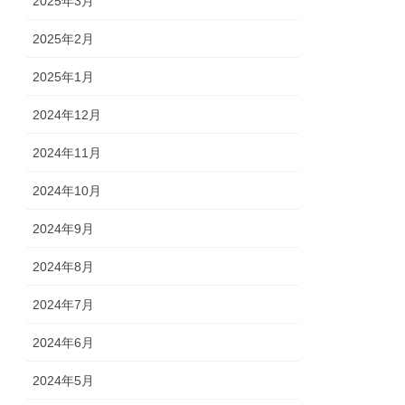
2025年3月
2025年2月
2025年1月
2024年12月
2024年11月
2024年10月
2024年9月
2024年8月
2024年7月
2024年6月
2024年5月