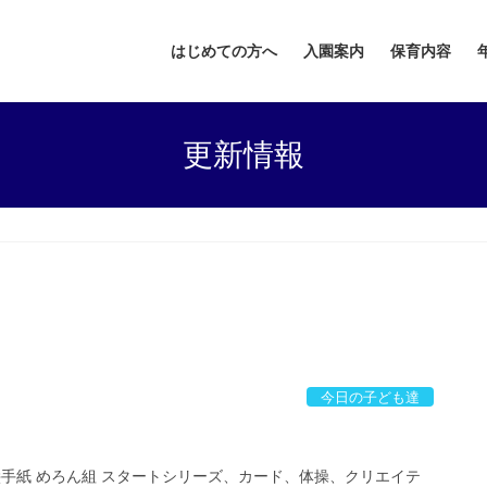
はじめての方へ
入園案内
保育内容
更新情報
今日の子ども達
絵手紙 めろん組 スタートシリーズ、カード、体操、クリエイテ