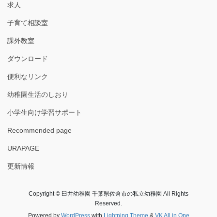
求人
子育て相談室
課外教室
ダウンロード
便利なリンク
幼稚園生活のしおり
小学生向け学習サポート
Recommended page
URAPAGE
更新情報
Copyright © 臼井幼稚園 千葉県佐倉市の私立幼稚園 All Rights
Reserved.
Powered by
WordPress
with
Lightning Theme
&
VK All in One