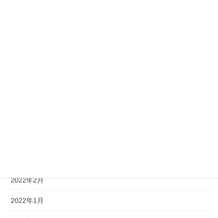
2022年10月
2022年9月
2022年8月
2022年7月
2022年6月
2022年5月
2022年4月
2022年3月
2022年2月
2022年1月