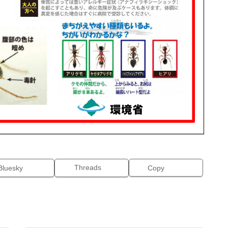
Threads
Bluesky
Copy