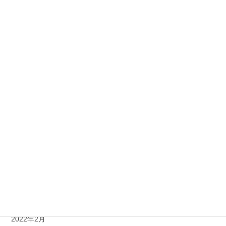
2022年12月
2022年11月
2022年10月
2022年9月
2022年8月
2022年7月
2022年6月
2022年5月
2022年4月
2022年3月
2022年2月