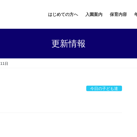
はじめての方へ
入園案内
保育内容
更新情報
月11日
今日の子ども達
日