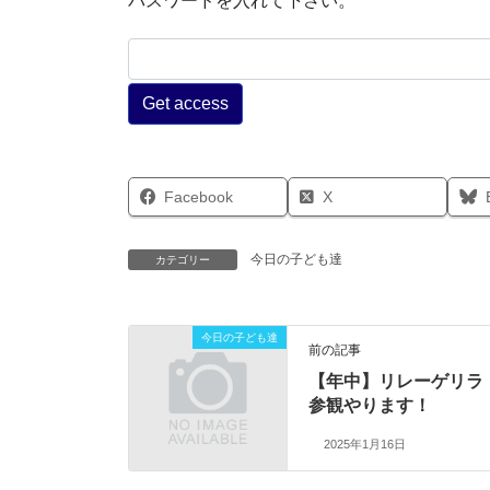
パスワードを入れて下さい。
Facebook
X
今日の子ども達
カテゴリー
今日の子ども達
前の記事
【年中】リレーゲリラ
参観やります！
2025年1月16日