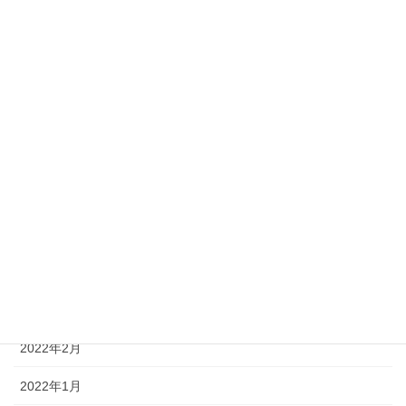
2022年11月
2022年10月
2022年9月
2022年8月
2022年7月
2022年6月
2022年5月
2022年4月
2022年3月
2022年2月
2022年1月