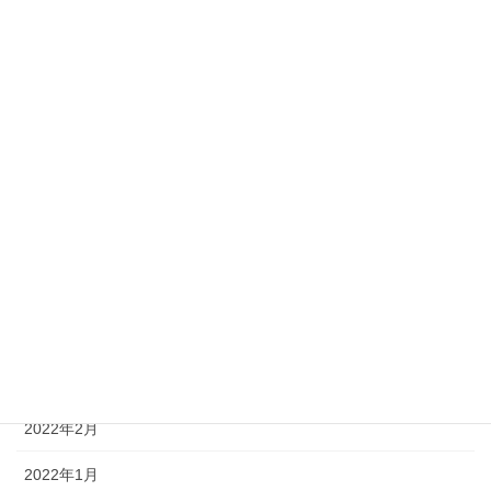
2022年11月
2022年10月
2022年9月
2022年8月
2022年7月
2022年6月
2022年5月
2022年4月
2022年3月
2022年2月
2022年1月