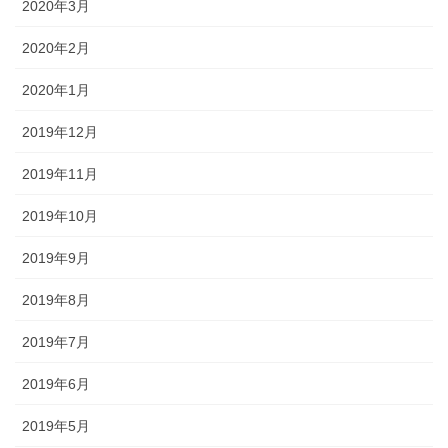
2020年3月
2020年2月
2020年1月
2019年12月
2019年11月
2019年10月
2019年9月
2019年8月
2019年7月
2019年6月
2019年5月