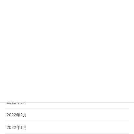
2022年11月
2022年10月
2022年9月
2022年8月
2022年7月
2022年6月
2022年5月
2022年4月
2022年3月
2022年2月
2022年1月