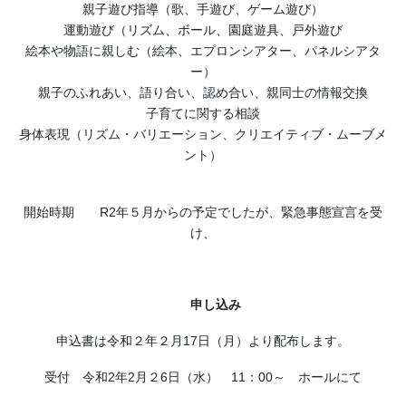
親子遊び指導（歌、手遊び、ゲーム遊び）
運動遊び（リズム、ボール、園庭遊具、戸外遊び
絵本や物語に親しむ（絵本、エプロンシアター、パネルシアタ
ー）
親子のふれあい、語り合い、認め合い、親同士の情報交換
子育てに関する相談
身体表現（リズム・バリエーション、クリエイティブ・ムーブメ
ント）
開始時期 R2年５月からの予定でしたが、緊急事態宣言を受
け、
申し込み
申込書は令和２年２月17日（月）より配布します。
受付 令和2年2月２6日（水） 11：00～ ホールにて