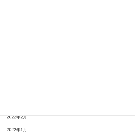
2022年11月
2022年10月
2022年9月
2022年8月
2022年7月
2022年6月
2022年5月
2022年4月
2022年3月
2022年2月
2022年1月