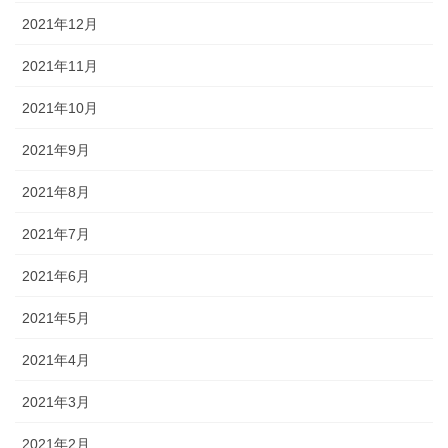
2021年12月
2021年11月
2021年10月
2021年9月
2021年8月
2021年7月
2021年6月
2021年5月
2021年4月
2021年3月
2021年2月