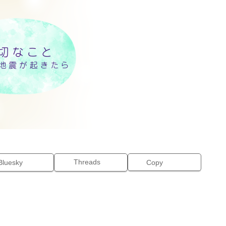
Threads
Bluesky
Copy