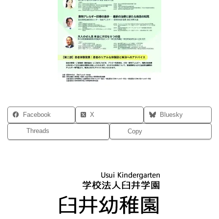
Facebook
X
Bluesky
Threads
Copy