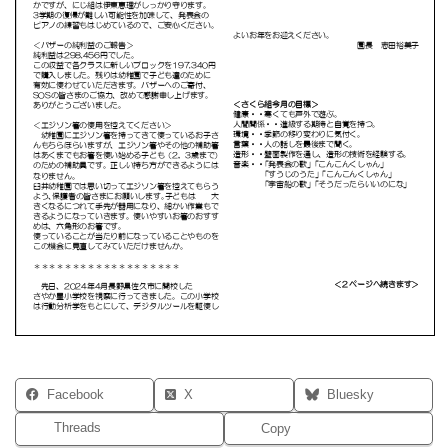
Facebook
X
Bluesky
Threads
Copy