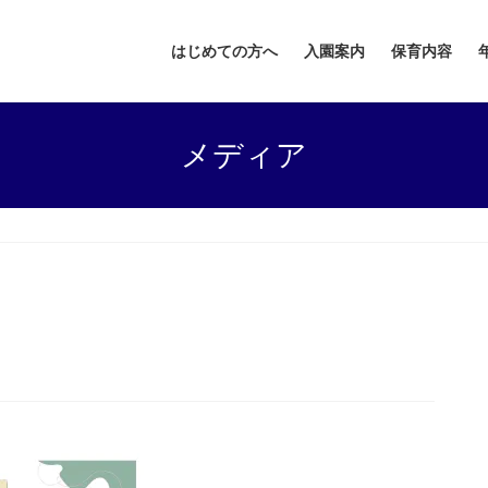
はじめての方へ
入園案内
保育内容
メディア