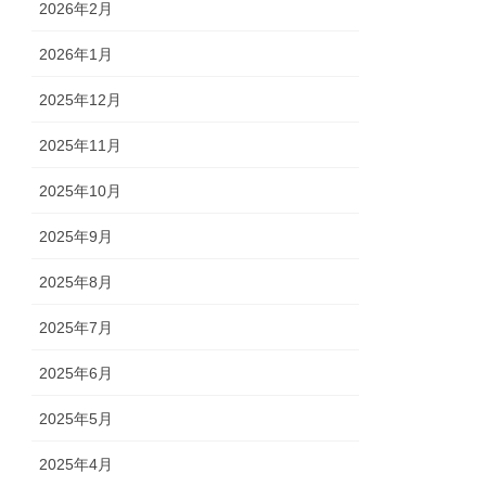
2026年2月
2026年1月
2025年12月
2025年11月
2025年10月
2025年9月
2025年8月
2025年7月
2025年6月
2025年5月
2025年4月